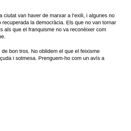
 ciutat van haver de marxar a l’exili, i algunes no
op recuperada la democràcia. Els que no van tornar
ls als que el franquisme no va reconèixer com
me.
i de bon tros. No oblidem el que el feixisme
ençuda i sotmesa. Prenguem-ho com un avís a