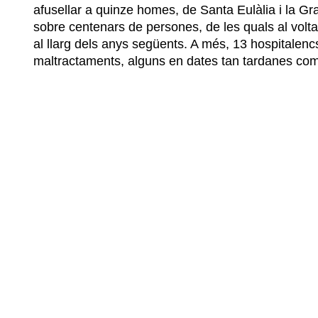
afusellar a quinze homes, de Santa Eulàlia i la Gra
sobre centenars de persones, de les quals al volt
al llarg dels anys següents. A més, 13 hospitalenc
maltractaments, alguns en dates tan tardanes co