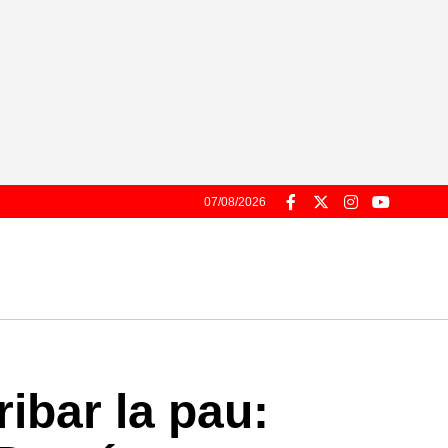
07/08/2026
ribar la pau: