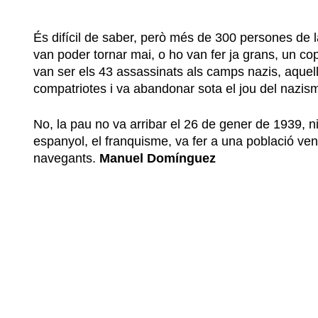
És difícil de saber, però més de 300 persones de la
van poder tornar mai, o ho van fer ja grans, un c
van ser els 43 assassinats als camps nazis, aquel
compatriotes i va abandonar sota el jou del nazis
No, la pau no va arribar el 26 de gener de 1939, n
espanyol, el franquisme, va fer a una població v
navegants.
Manuel Domínguez