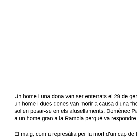
Un home i una dona van ser enterrats el 29 de ge
un home i dues dones van morir a causa d’una “he
solien posar-se en els afusellaments. Domènec Past
a un home gran a la Rambla perquè va respondre en 
El maig, com a represàlia per la mort d’un cap de la