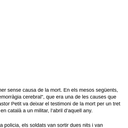
ner sense causa de la mort. En els mesos següents,
morràgia cerebral”, que era una de les causes que
or Petit va deixar el testimoni de la mort per un tret
català a un militar, l’abril d’aquell any.
 policia, els soldats van sortir dues nits i van