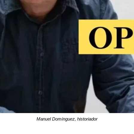
Manuel Domínguez, historiador