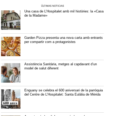
ÚLTIMAS NOTICIAS
Una casa de L’Hospitalet amb mil històries: la «Casa
de la Madame»
Garden Pizza presenta una nova carta amb entrants
per compartir com a protagonistes
Assistència Sanitària, metges al capdavant d’un
model de salut diferent
Enguany se celebra el 600 aniversari de la parròquia
del Centre de L’Hospitalet: Santa Eulàlia de Mèrida