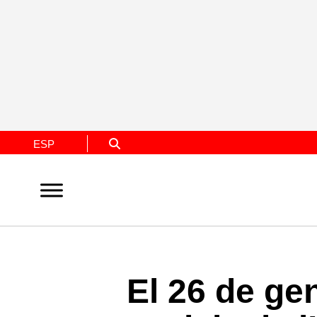
ESP
El 26 de gen