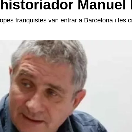
 l’historiador Manue
ropes franquistes van entrar a Barcelona i les ci