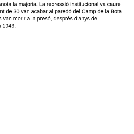
nota la majoria. La repressió institucional va caure
ant de 30 van acabar al paredó del Camp de la Bota
s van morir a la presó, després d’anys de
m 1943.