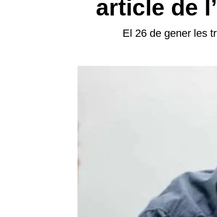
article de
El 26 de gener les t