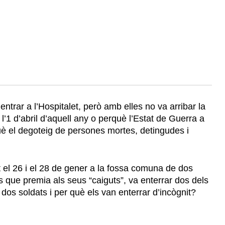
ntrar a l’Hospitalet, però amb elles no va arribar la
l’1 d’abril d’aquell any o perquè l’Estat de Guerra a
uè el degoteig de persones mortes, detingudes i
nt el 26 i el 28 de gener a la fossa comuna de dos
s que premia als seus “caiguts”, va enterrar dos dels
os soldats i per què els van enterrar d’incògnit?