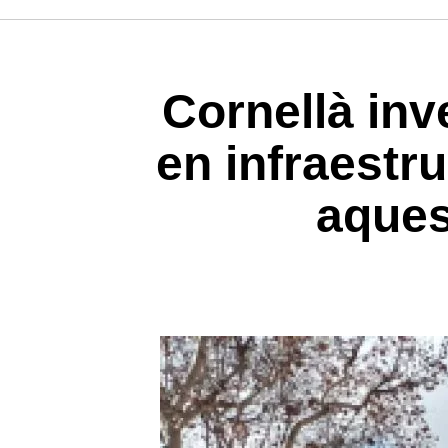
Cornellà inv
en infraestru
aques