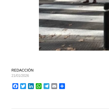
REDACCIÓN
21/01/2026
Facebook
Twitter
LinkedIn
WhatsApp
Telegram
Email
Comparteix