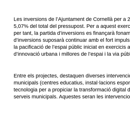
Les inversions de l’Ajuntament de Cornellà per a 
5,07% del total del pressupost. Per a aquest exer
per tant, la partida d’inversions es finançarà fon
d’inversions suposarà continuar amb el fort impuls 
la pacificació de l’espai públic iniciat en exercicis
d’innovació urbana i millores de l’espai i la via públ
Entre els projectes, destaquen diverses intervenci
municipals (centres educatius, instal·lacions espor
tecnologia per a propiciar la transformació digital d
serveis municipals. Aquestes seran les intervencio