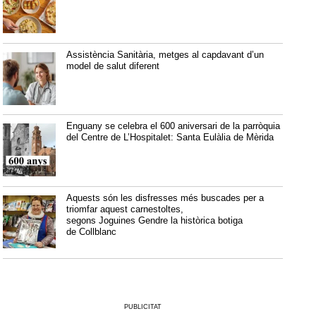
Assistència Sanitària, metges al capdavant d’un
model de salut diferent
Enguany se celebra el 600 aniversari de la parròquia
del Centre de L’Hospitalet: Santa Eulàlia de Mèrida
Aquests són les disfresses més buscades per a
triomfar aquest carnestoltes,
segons Joguines Gendre la històrica botiga
de Collblanc
PUBLICITAT