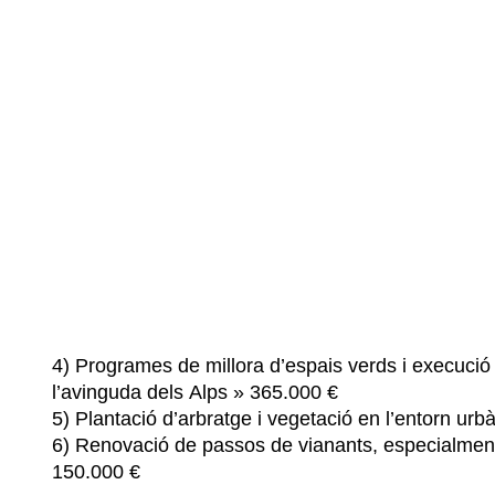
4) Programes de millora d’espais verds i execució 
l’avinguda dels Alps » 365.000 €
5) Plantació d’arbratge i vegetació en l’entorn urb
6) Renovació de passos de vianants, especialment,
150.000 €