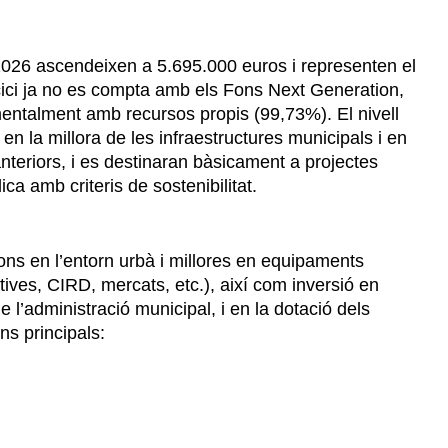
2026 ascendeixen a 5.695.000 euros i representen el
cici ja no es compta amb els Fons Next Generation,
amentalment amb recursos propis (99,73%). El nivell
en la millora de les infraestructures municipals i en
 anteriors, i es destinaran bàsicament a projectes
ica amb criteris de sostenibilitat.
ons en l’entorn urbà i millores en equipaments
tives, CIRD, mercats, etc.), així com inversió en
e l’administració municipal, i en la dotació dels
ns principals: