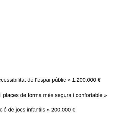
ccessibilitat de l’espai públic » 1.200.000 €
rs i places de forma més segura i confortable »
ció de jocs infantils » 200.000 €