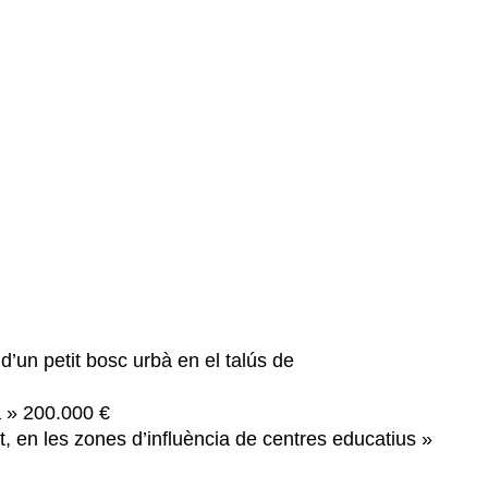
d’un petit bosc urbà en el talús de
à » 200.000 €
 en les zones d’influència de centres educatius »