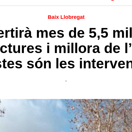
Baix Llobregat
ertirà mes de 5,5 mi
ctures i millora de l
tes són les interve
.