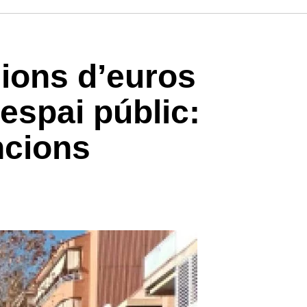
lions d’euros
’espai públic:
ncions