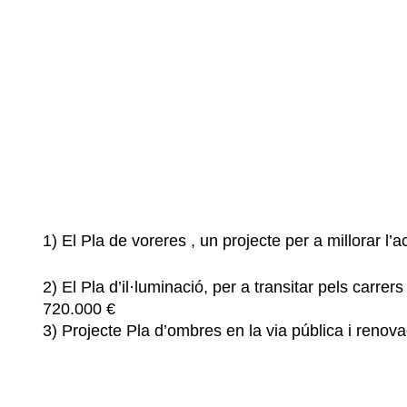
1) El Pla de voreres , un projecte per a millorar l’a
2) El Pla d’il·luminació, per a transitar pels carre
720.000 €
3) Projecte Pla d’ombres en la via pública i renova