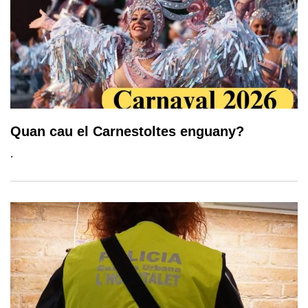
Quan cau el Carnestoltes enguany?
.