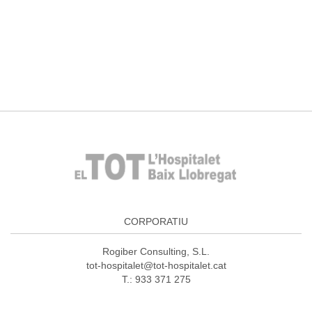
CORPORATIU
Rogiber Consulting, S.L.
tot-hospitalet@tot-hospitalet.cat
T.: 933 371 275