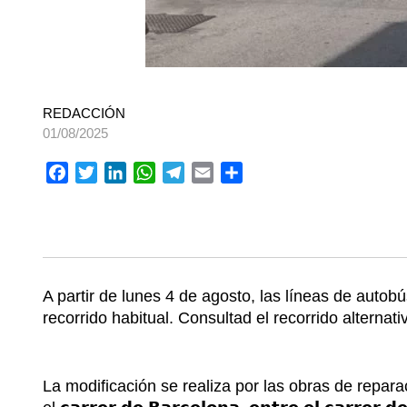
REDACCIÓN
01/08/2025
Facebook
Twitter
LinkedIn
WhatsApp
Telegram
Email
Compartir
A partir de lunes 4 de agosto, las líneas de aut
recorrido habitual. Consultad el recorrido alterna
La modificación se realiza por las obras de repar