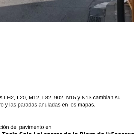
obús LH2, L20, M12, L82, 902, N15 y N13 cambian su
tivo y las paradas anuladas en los mapas.
ación del pavimento en