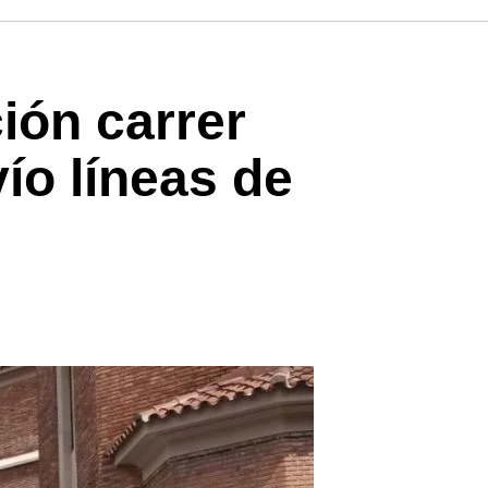
ción carrer
ío líneas de