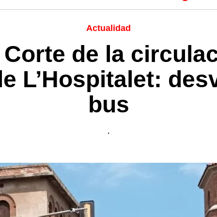
Actualidad
Corte de la circula
e L’Hospitalet: desv
bus
.