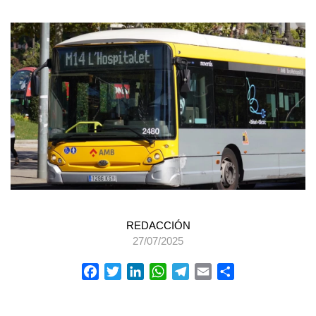
REDACCIÓN
27/07/2025
Facebook
Twitter
LinkedIn
WhatsApp
Telegram
Email
Compartir