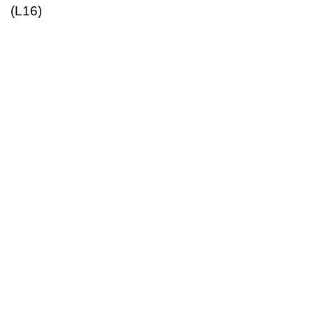
(L16)