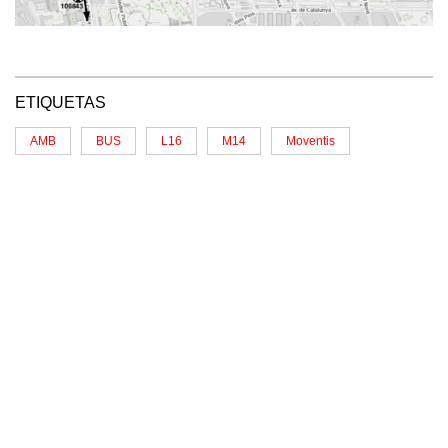
ETIQUETAS
AMB
BUS
L16
M14
Moventis