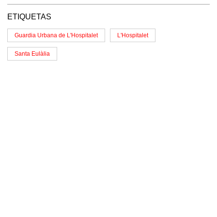
ETIQUETAS
Guardia Urbana de L'Hospitalet
L'Hospitalet
Santa Eulàlia