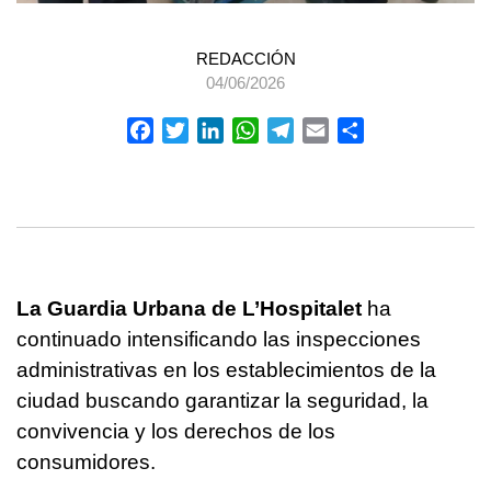
REDACCIÓN
04/06/2026
Facebook
Twitter
LinkedIn
WhatsApp
Telegram
Email
Compartir
La Guardia Urbana de L’Hospitalet
ha
continuado intensificando las inspecciones
administrativas en los establecimientos de la
ciudad buscando garantizar la seguridad, la
convivencia y los derechos de los
consumidores.