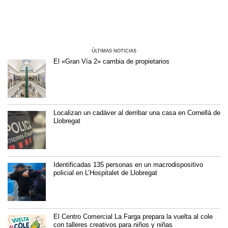
ÚLTIMAS NOTICIAS
El «Gran Vía 2» cambia de propietarios
Localizan un cadáver al derribar una casa en Cornellà de
Llobregat
Identificadas 135 personas en un macrodispositivo
policial en L’Hospitalet de Llobregat
El Centro Comercial La Farga prepara la vuelta al cole
con talleres creativos para niños y niñas