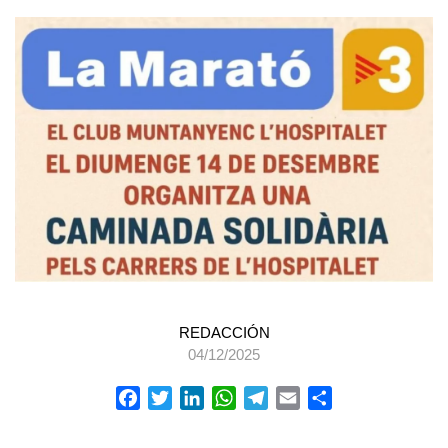
REDACCIÓN
04/12/2025
Facebook
Twitter
LinkedIn
WhatsApp
Telegram
Email
Compartir