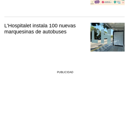
L’Hospitalet instala 100 nuevas
marquesinas de autobuses
PUBLICIDAD