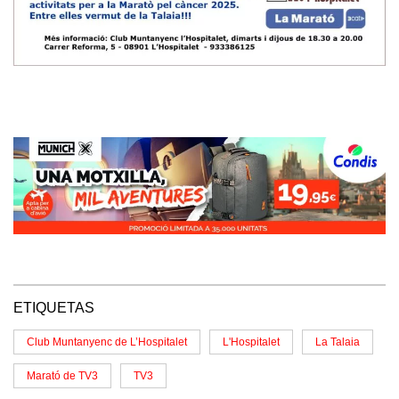
ETIQUETAS
Club Muntanyenc de L’Hospitalet
L'Hospitalet
La Talaia
Marató de TV3
TV3