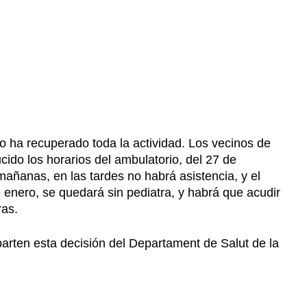
o ha recuperado toda la actividad. Los vecinos de
cido los horarios del ambulatorio, del 27 de
mañanas, en las tardes no habrá asistencia, y el
de enero, se quedará sin pediatra, y habrá que acudir
ras.
arten esta decisión del Departament de Salut de la