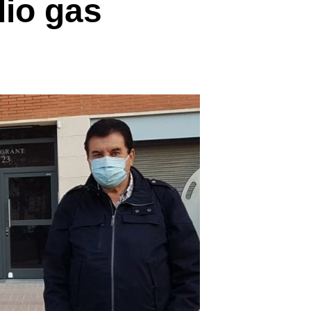
dio gas