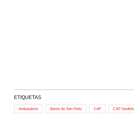
ETIQUETAS
Ambulatorio
Barrio de San Feliu
CAP
CAP Sanfeli