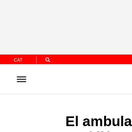
CAT
El ambulat