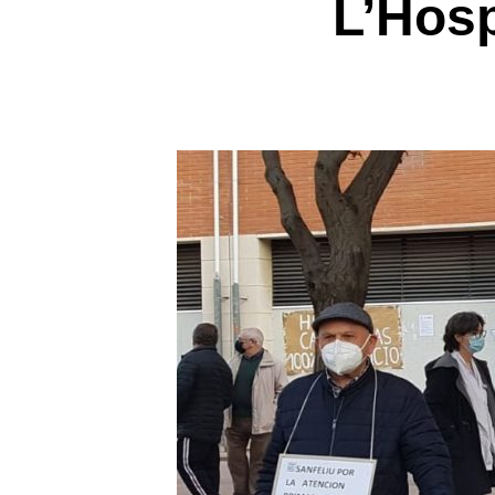
L’Hosp