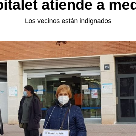
italet atiende a me
Los vecinos están indignados