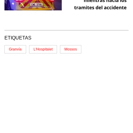
ETIQUETAS
Granvía
L'Hospitalet
Mossos