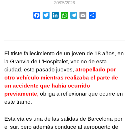
30/05/2026
Facebook
Twitter
LinkedIn
WhatsApp
Telegram
Email
Compartir
El triste fallecimiento de un joven de 18 años, en
la Granvia de L’Hospitalet, vecino de esta
ciudad, este pasado jueves,
atropellado por
otro vehículo mientras realizaba el parte de
un accidente que había ocurrido
previamente,
obliga a reflexionar que ocurre en
este tramo.
Esta vía es una de las salidas de Barcelona por
el sur, pero además conduce al aeropuerto de