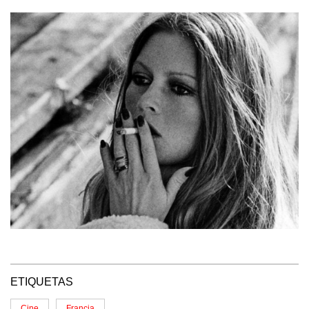
ETIQUETAS
Cine
Francia