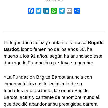
28/12/2025
Facebook
Twitter
LinkedIn
WhatsApp
Telegram
Email
Compartir
La legendaria actriz y cantante francesa
Brigitte
Bardot
, icono femenino de los años 60, ha
muerto a los 91 años, según ha anunciado este
domingo la Fundación que lleva su nombre.
«La Fundación Brigitte Bardot anuncia con
inmensa tristeza el fallecimiento de su
fundadora y presidenta, la señora Brigitte
Bardot, actriz y cantante de renombre mundial,
que decidió abandonar su prestigiosa carrera