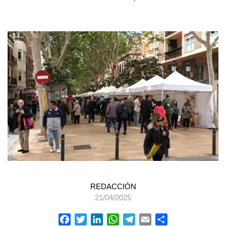
REDACCIÓN
21/04/2025
Facebook
Twitter
LinkedIn
WhatsApp
Telegram
Email
Compartir