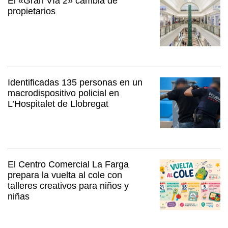
El «Gran Vía 2» cambia de
propietarios
Identificadas 135 personas en un
macrodispositivo policial en
L’Hospitalet de Llobregat
El Centro Comercial La Farga
prepara la vuelta al cole con
talleres creativos para niños y
niñas