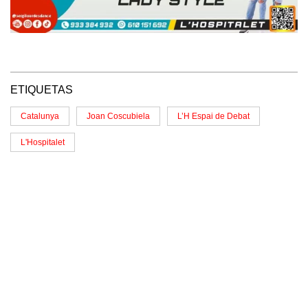
ETIQUETAS
Catalunya
Joan Coscubiela
L’H Espai de Debat
L'Hospitalet