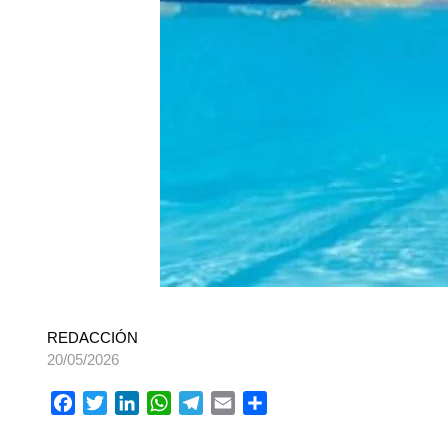
REDACCIÓN
20/05/2026
Facebook
Twitter
LinkedIn
WhatsApp
Telegram
Email
Compartir