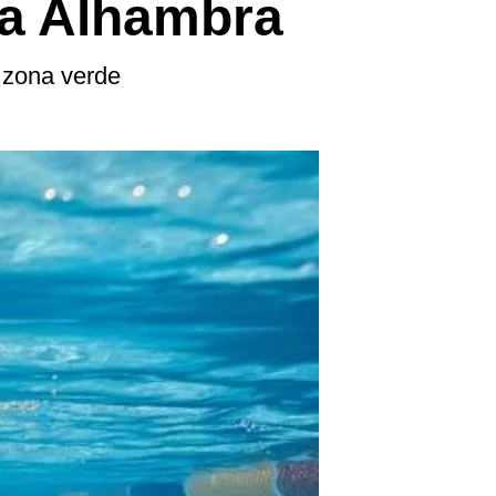
 la Alhambra
 zona verde