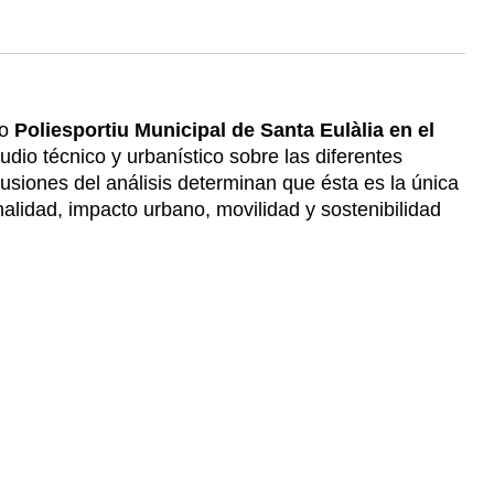
vo
Poliesportiu Municipal de Santa Eulàlia en el
dio técnico y urbanístico sobre las diferentes
usiones del análisis determinan que ésta es la única
onalidad, impacto urbano, movilidad y sostenibilidad