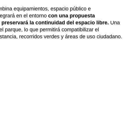
ombina equipamientos, espacio público e
ntegrará en el entorno
con una propuesta
 preservará la continuidad del espacio libre.
Una
l parque, lo que permitirá compatibilizar el
tancia, recorridos verdes y áreas de uso ciudadano.