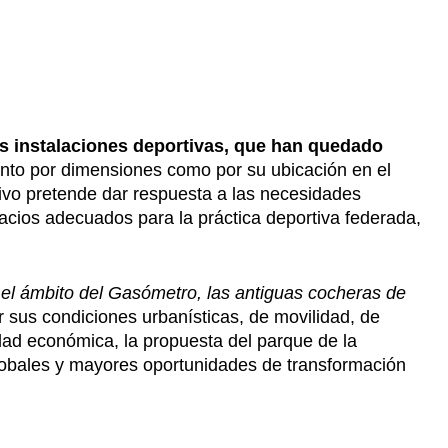
es instalaciones deportivas, que han quedado
anto por dimensiones como por su ubicación en el
ortivo pretende dar respuesta a las necesidades
pacios adecuados para la práctica deportiva federada,
el ámbito del Gasómetro, las antiguas cocheras de
r sus condiciones urbanísticas, de movilidad, de
idad económica, la propuesta del parque de la
lobales y mayores oportunidades de transformación