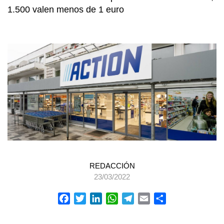
1.500 valen menos de 1 euro
REDACCIÓN
23/03/2022
Facebook
Twitter
LinkedIn
WhatsApp
Telegram
Email
Compartir