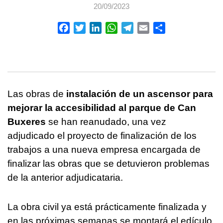
20/09/2023
Facebook
Twitter
LinkedIn
WhatsApp
Telegram
Email
Compartir
Las obras de
instalación de un ascensor para
mejorar la accesibilidad al parque de Can
Buxeres
se han reanudado, una vez
adjudicado el proyecto de finalización de los
trabajos a una nueva empresa encargada de
finalizar las obras que se detuvieron problemas
de la anterior adjudicataria.
La obra civil ya está prácticamente finalizada y
en las próximas semanas se montará el edículo