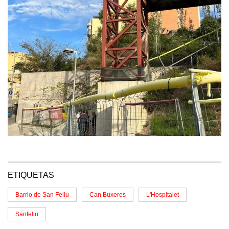
ETIQUETAS
Barrio de San Feliu
Can Buxeres
L'Hospitalet
Sanfeliu