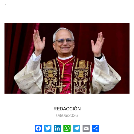
.
REDACCIÓN
08/06/2026
Facebook
Twitter
LinkedIn
WhatsApp
Telegram
Email
Compartir