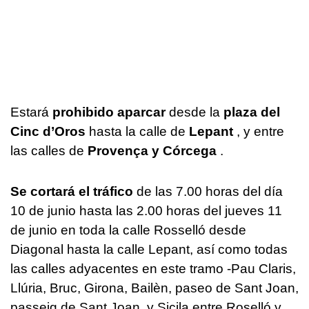
Estará
prohibido aparcar
desde la
plaza del
Cinc d’Oros
hasta la calle de
Lepant
, y entre
las calles de
Provença y Córcega
.
Se cortará el tráfico
de las 7.00 horas del día
10 de junio hasta las 2.00 horas del jueves 11
de junio en toda la calle Rosselló desde
Diagonal hasta la calle Lepant, así como todas
las calles adyacentes en este tramo -Pau Claris,
Llúria, Bruc, Girona, Bailèn, paseo de Sant Joan,
passeig de Sant Joan, y Sicila entre Roselló y