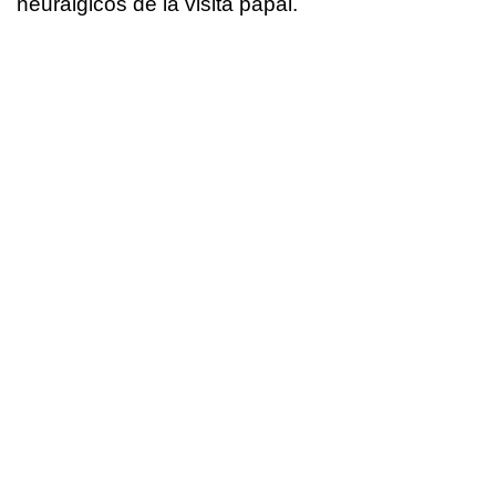
neurálgicos de la visita papal.