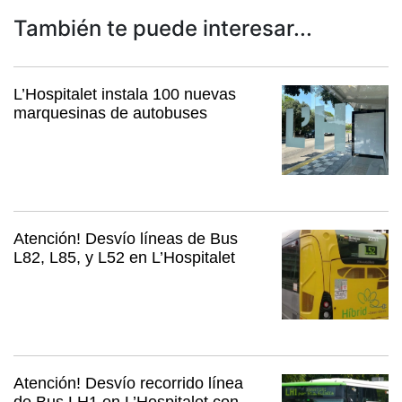
También te puede interesar...
L’Hospitalet instala 100 nuevas
marquesinas de autobuses
Atención! Desvío líneas de Bus
L82, L85, y L52 en L’Hospitalet
Atención! Desvío recorrido línea
de Bus LH1 en L’Hospitalet con