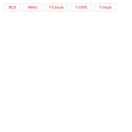
BUS
Metro
T-Casual
T-JOVE
T-Usual