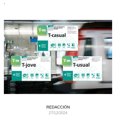
.
REDACCIÓN
27/12/2024