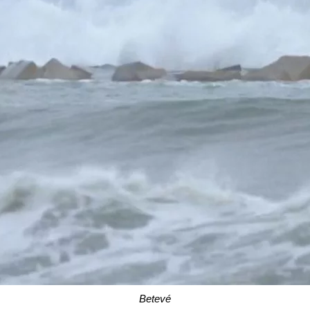
Betevé