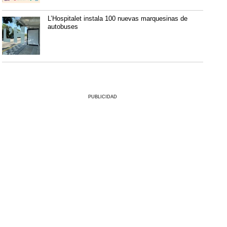
L’Hospitalet instala 100 nuevas marquesinas de
autobuses
PUBLICIDAD