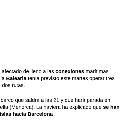
 afectado de lleno a las
conexiones
marítimas
ñía
Balearia
tenía previsto este martes operar tres
ó dos rutas.
barco que saldrá a las 21 y que hará parada en
della (Menorca). La naviera ha explicado que
se han
islas hacia Barcelona
.