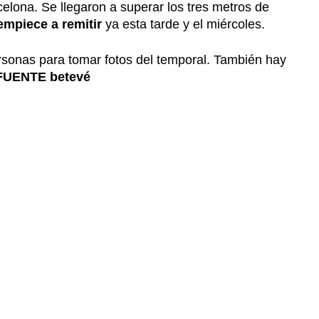
celona. Se llegaron a superar los tres metros de
empiece a remitir
ya esta tarde y el miércoles.
rsonas para tomar fotos del temporal. También hay
FUENTE betevé