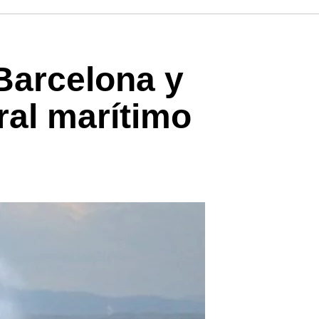
Barcelona y
ral marítimo