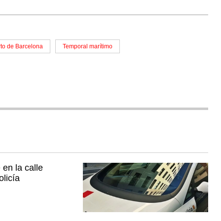
to de Barcelona
Temporal marítimo
en la calle
licía