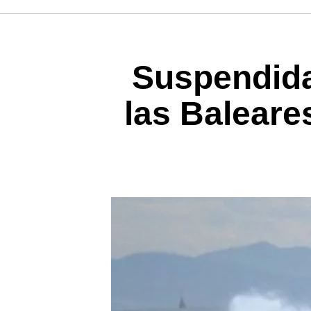
Suspendida
las Baleare