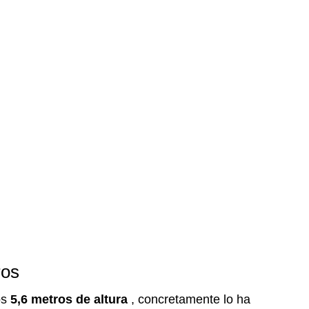
ros
os
5,6 metros de altura
, concretamente lo ha