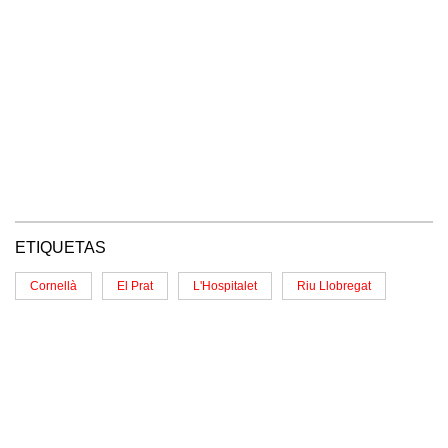
ETIQUETAS
Cornellà
El Prat
L'Hospitalet
Riu Llobregat