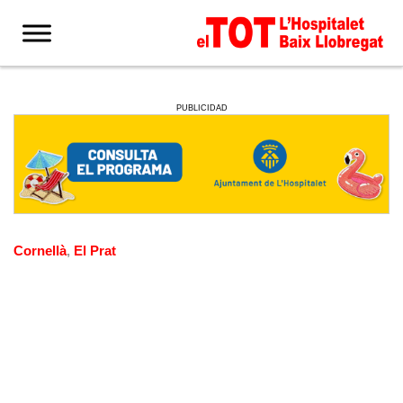
PUBLICIDAD
Cornellà
,
El Prat