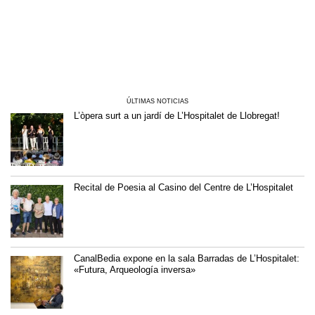
ÚLTIMAS NOTICIAS
L’òpera surt a un jardí de L’Hospitalet de Llobregat!
Recital de Poesia al Casino del Centre de L’Hospitalet
CanalBedia expone en la sala Barradas de L’Hospitalet:
«Futura, Arqueología inversa»