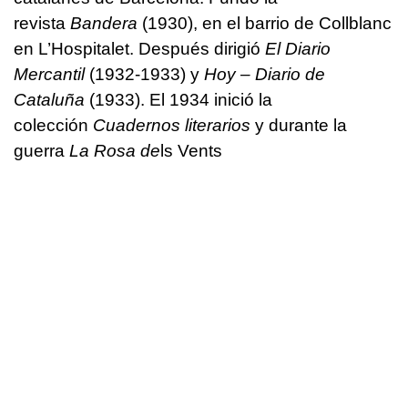
revista
Bandera
(1930), en el barrio de Collblanc
en L’Hospitalet. Después dirigió
El Diario
Mercantil
(1932-1933) y
Hoy – Diario de
Cataluña
(1933). El 1934 inició la
colección
Cuadernos literarios
y durante la
guerra
La Rosa de
ls Vents​