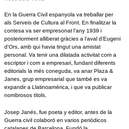
En la Guerra Civil espanyola va treballar per
als Serveis de Cultura al Front. En finalitzar la
contesa va ser empresonat l’any 1939 i
posteriorment alliberat gràcies a l’aval d’Eugeni
d’Ors, amb qui havia tingut una amistat
personal. Va tenir una dilatada activitat com a
escriptor i com a empresari, fundant diferents
editorials la més coneguda, va anar Plaza &
Janes, grup empresarial que també es va
expandir a Llatinoamèrica, i que va publicar
nombrosos títols.
Josep Janés, fue poeta y editor, antes de la
Guerra civil colaboró en varios periódicos
catalanes de Barcelona. Fundó la