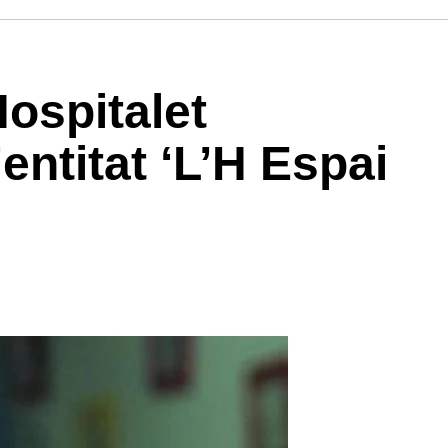
ospitalet
entitat ‘L’H Espai