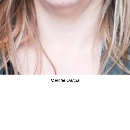
Merche García