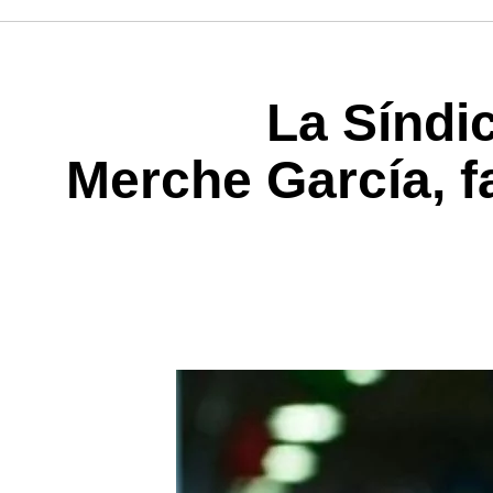
La Síndi
Merche García, fa