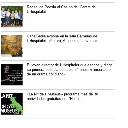
Recital de Poesia al Casino del Centre de
L’Hospitalet
CanalBedia expone en la sala Barradas de
L’Hospitalet: «Futura, Arqueología inversa»
El joven director de L’Hospitalet que escribe y dirige
su primera película con solo 24 años: «Tercer acto
de un drama cotidiano»
«La Nit dels Museus» programa más de 30
actividades gratuitas en L’Hospitalet