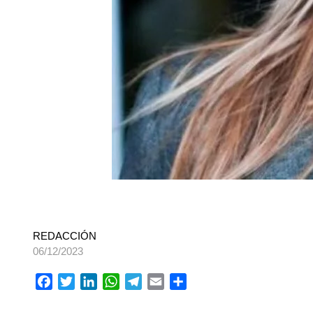
REDACCIÓN
06/12/2023
Facebook
Twitter
LinkedIn
WhatsApp
Telegram
Email
Compartir