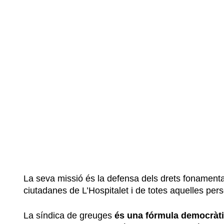
La seva missió és la defensa dels drets fonamentals
ciutadanes de L’Hospitalet i de totes aquelles pers
La síndica de greuges
és una fórmula democràt