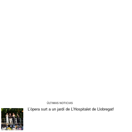
ÚLTIMAS NOTICIAS
L’òpera surt a un jardí de L’Hospitalet de Llobregat!