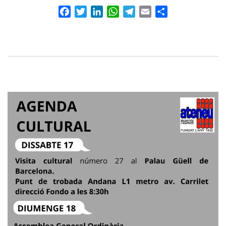
Facebook
Twitter
LinkedIn
WhatsApp
Telegram
Email
Compartir