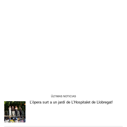
ÚLTIMAS NOTICIAS
L’òpera surt a un jardí de L’Hospitalet de Llobregat!