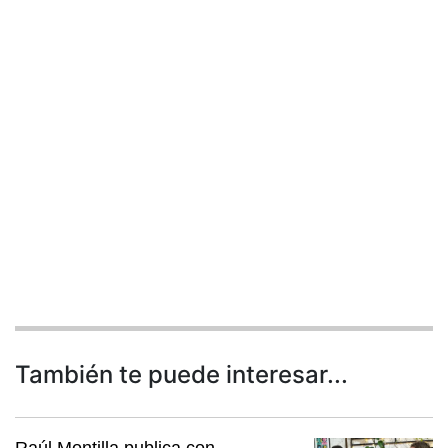
También te puede interesar...
Raúl Montilla publica con