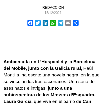
REDACCIÓN
15/12/2021
Facebook
Twitter
LinkedIn
WhatsApp
Telegram
Email
Compartir
Ambientada en L’Hospitalet y la Barcelona
del Mobile, junto con la Galicia rural,
Raúl
Montilla, ha escrito una novela negra, en la que
se vinculan los tres escenarios. Una serie de
asesinatos e intrigas,
junto a una
subinspectora de los Mossos d’Esquadra,
Laura García
, que vive en el barrio d
e Can