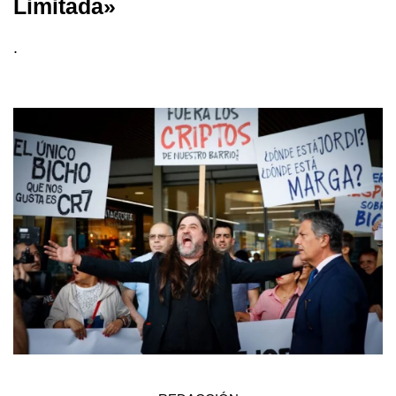
Limitada»
.