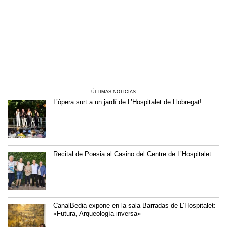
ÚLTIMAS NOTICIAS
L’òpera surt a un jardí de L’Hospitalet de Llobregat!
Recital de Poesia al Casino del Centre de L’Hospitalet
CanalBedia expone en la sala Barradas de L’Hospitalet:
«Futura, Arqueología inversa»