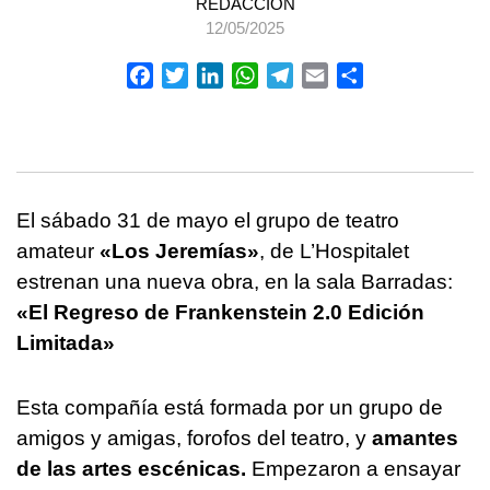
REDACCIÓN
12/05/2025
Facebook
Twitter
LinkedIn
WhatsApp
Telegram
Email
Compartir
El sábado 31 de mayo el grupo de teatro
amateur
«Los Jeremías»
, de L’Hospitalet
estrenan una nueva obra, en la sala Barradas:
«El Regreso de Frankenstein 2.0 Edición
Limitada»
Esta compañía está formada por un grupo de
amigos y amigas, forofos del teatro, y
amantes
de las artes escénicas.
Empezaron a ensayar