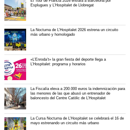
El Tour de Francia 2026 entrará a Barcelona por
Esplugues y L’Hospitalet de Llobregat
La Nocturna de L’Hospitalet 2026 estrena un circuito
más urbano y homologado
«L’Enroda’t» la gran fiesta del deporte llega a
L’Hospitalet: programa y horarios
La Fiscalía eleva a 200.000 euros la indemnización para
las menores de las que abusó un entrenador de
baloncesto del Centre Catòlic de L’Hospitalet
La Cursa Nocturna de L’Hospitalet se celebrará el 16 de
mayo estrenando un circuito más urbano