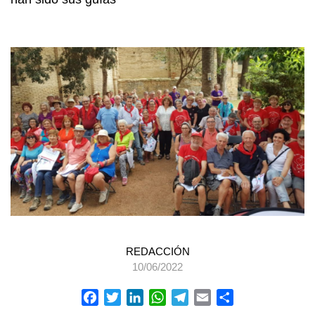
REDACCIÓN
10/06/2022
Facebook
Twitter
LinkedIn
WhatsApp
Telegram
Email
Compartir