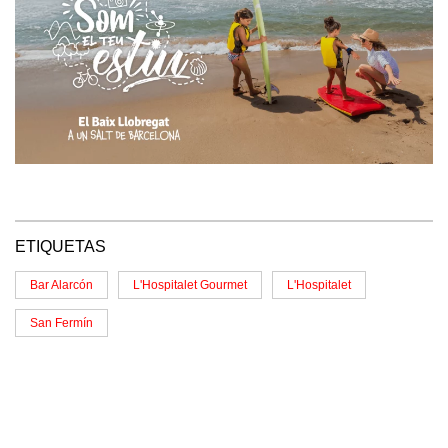
ETIQUETAS
Bar Alarcón
L'Hospitalet Gourmet
L'Hospitalet
San Fermín