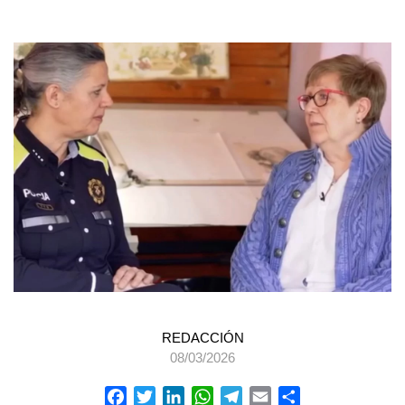
REDACCIÓN
08/03/2026
Facebook
Twitter
LinkedIn
WhatsApp
Telegram
Email
Compartir