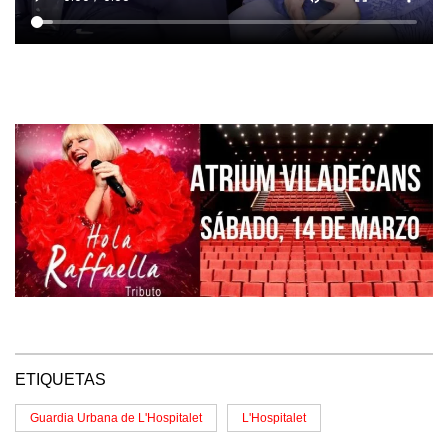
ETIQUETAS
Guardia Urbana de L'Hospitalet
L'Hospitalet