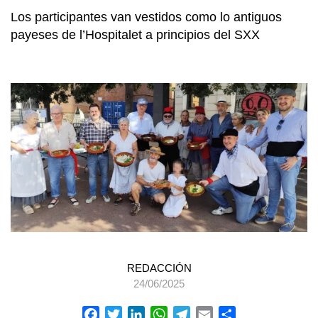
Los participantes van vestidos como lo antiguos
payeses de l’Hospitalet a principios del SXX
REDACCIÓN
24/06/2025
Facebook
Twitter
LinkedIn
WhatsApp
Telegram
Email
Compartir