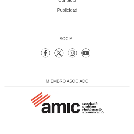
Contacto
Publicidad
SOCIAL
MIEMBRO ASOCIADO