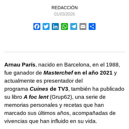
REDACCIÓN
01/03/2026
Facebook
Twitter
LinkedIn
WhatsApp
Telegram
Email
Compartir
Arnau París
, nacido en Barcelona, en el 1988,
fue ganador de
Masterchef
en el año 2021
y
actualmente es presentador del
programa
Cuines
de TV3
, también ha publicado
su libro
A foc lent
(Grup62), una serie de
memorias personales y recetas que han
marcado sus últimos años, acompañadas de
vivencias que han influido en su vida.