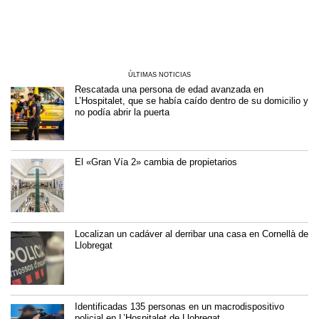
ÚLTIMAS NOTICIAS
Rescatada una persona de edad avanzada en
L’Hospitalet, que se había caído dentro de su domicilio y
no podía abrir la puerta
El «Gran Vía 2» cambia de propietarios
Localizan un cadáver al derribar una casa en Cornellà de
Llobregat
Identificadas 135 personas en un macrodispositivo
policial en L’Hospitalet de Llobregat