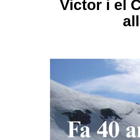
Victor i el
al