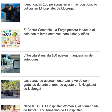
Identificadas 135 personas en un macrodispositivo
policial en L’Hospitalet de Llobregat
El Centro Comercial La Farga prepara la vuelta al
cole con talleres creativos para niños y niñas
L’Hospitalet instala 100 nuevas marquesinas de
autobuses
Las zonas de aparcamiento azul y verde son
gratuitas durante el mes de agosto en L’Hospitalet
de Llobregat
Nace la U.E.F L’Hospitalet Women’s, el primer club
de futbol 100% femenino de L’Hospitalet