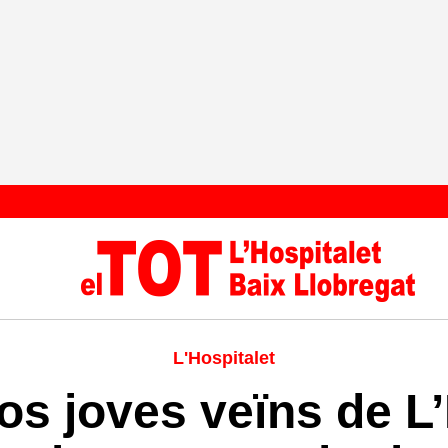
L'Hospitalet
s joves veïns de L’