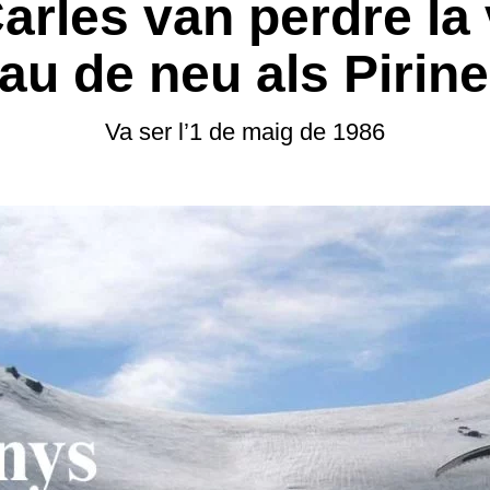
 Carles van perdre la
lau de neu als Pirin
Va ser l’1 de maig de 1986