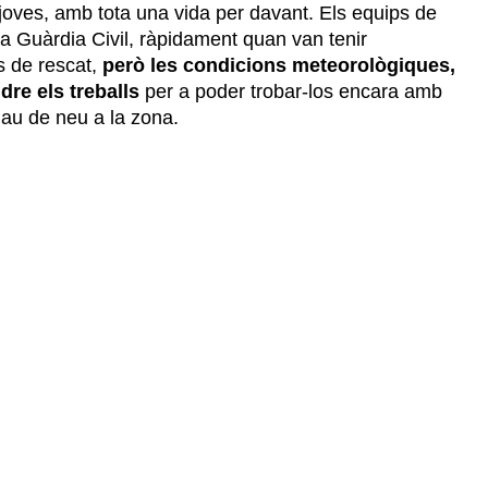
oves, amb tota una vida per davant. Els equips de
la Guàrdia Civil, ràpidament quan van tenir
s de rescat,
però les condicions meteorològiques,
dre els treballs
per a poder trobar-los encara amb
llau de neu a la zona.