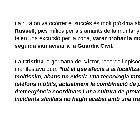
La ruta on va ocórrer el succés és molt pròxima al
Russell,
pics mítics per als amants de la muntany
feien una excursió per la zona,
varen trobar la mo
seguida van avisar a la Guardia Civil.
La Cristina
la germana del Víctor, recorda l’episod
manifestava que,
“tot el que afecta a la localit
moltíssim, abans no existia una tecnologia tan
telèfons mòbils, actualment la combinació de 
d’emergència coordinats i una cultura de preve
incidents similars no hagin acabat amb una tra