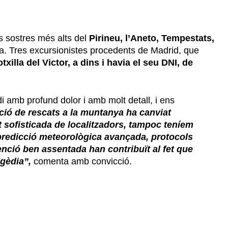
s sostres més alts del
Pirineu, l’Aneto, Tempestats,
a. Tres excursionistes procedents de Madrid, que
txilla del Victor, a dins i havia el seu DNI, de
i amb profund dolor i amb molt detall, i ens
zació de rescats a la muntanya ha canviat
t sofisticada de localitzadors, tampoc teníem
predicció meteorològica avançada, protocols
nció ben assentada han contribuït al fet que
gèdia”,
comenta amb convicció.