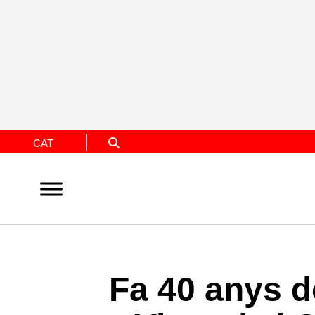
CAT
Fa 40 anys do