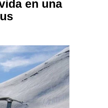
 vida en una
eus