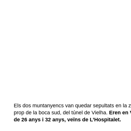
Els dos muntanyencs van quedar sepultats en la 
prop de la boca sud, del túnel de Vielha.
Eren en 
de 26 anys i 32 anys, veïns de L’Hospitalet.