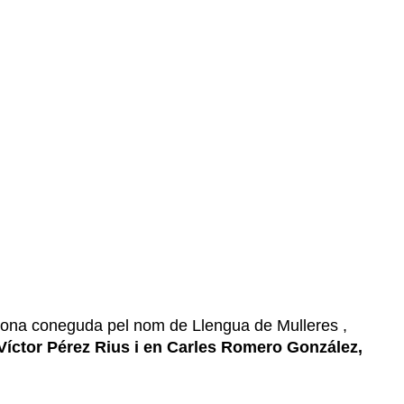
zona coneguda pel nom de Llengua de Mulleres ,
Víctor Pérez Rius i en Carles Romero González,