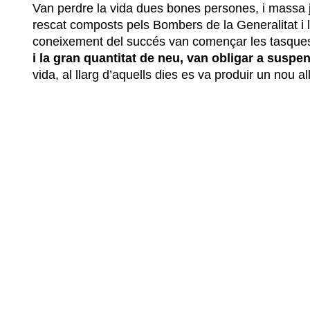
Van perdre la vida dues bones persones, i massa j
rescat composts pels Bombers de la Generalitat i 
coneixement del succés van començar les tasque
i la gran quantitat de neu, van obligar a suspen
vida, al llarg d’aquells dies es va produir un nou a