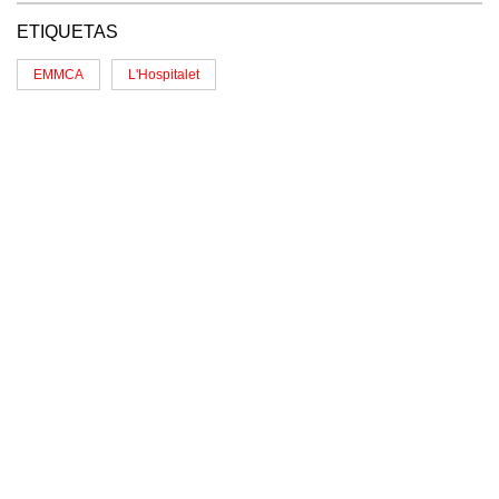
ETIQUETAS
EMMCA
L'Hospitalet