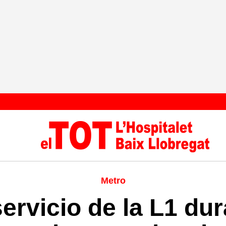
Metro
servicio de la L1 du