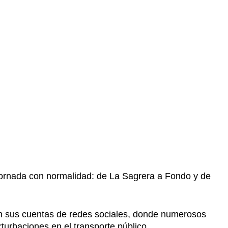
a jornada con normalidad: de La Sagrera a Fondo y de
en sus cuentas de redes sociales, donde numerosos
urbaciones en el transporte público.