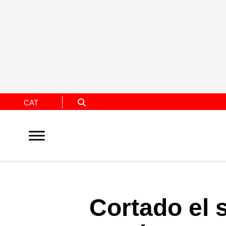
CAT
Cortado el 