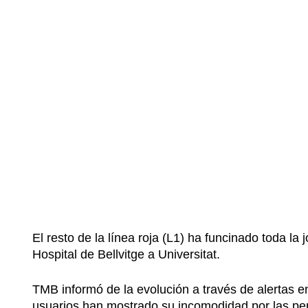
El resto de la línea roja (L1) ha funcinado toda l
Hospital de Bellvitge a Universitat.
TMB informó de la evolución a través de alertas 
usuarios han mostrado su incomodidad por las pert