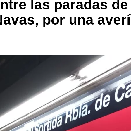
entre las paradas de
avas, por una aver
.