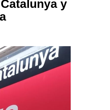
 Catalunya y
ía