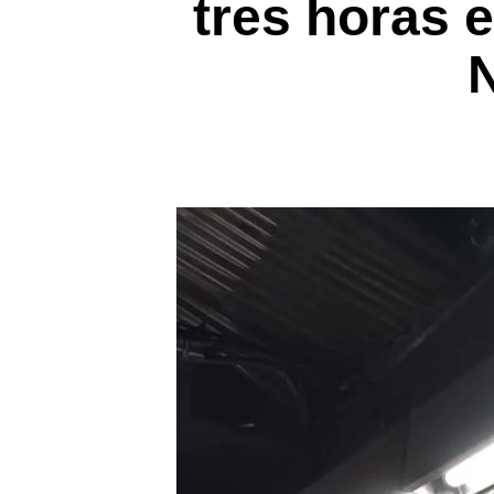
tres horas 
N