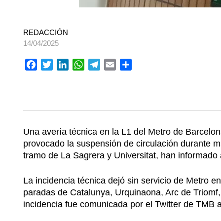
REDACCIÓN
14/04/2025
Facebook
Twitter
LinkedIn
WhatsApp
Telegram
Email
Compartir
Una avería técnica en la L1 del Metro de Barcelona
provocado la suspensión de circulación durante má
tramo de La Sagrera y Universitat, han informado
La incidencia técnica dejó sin servicio de Metro e
paradas de Catalunya, Urquinaona, Arc de Triomf, 
incidencia fue comunicada por el Twitter de TMB a