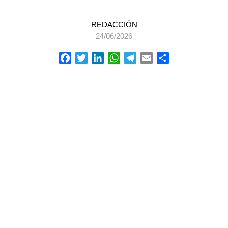
REDACCIÓN
24/06/2026
Facebook
Twitter
LinkedIn
WhatsApp
Telegram
Email
Compartir