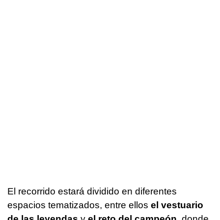
El recorrido estará dividido en diferentes
espacios tematizados, entre ellos
el vestuario
de las leyendas
y
el reto del campeón
, donde