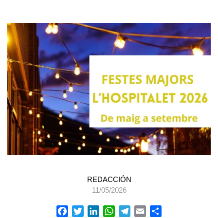
REDACCIÓN
11/05/2026
Facebook
Twitter
LinkedIn
WhatsApp
Telegram
Email
Compartir