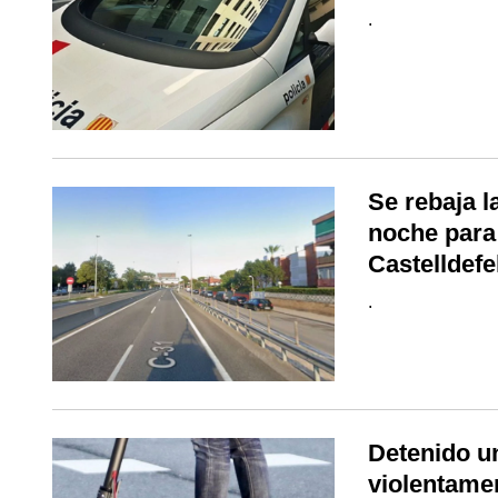
.
Se rebaja l
noche para 
Castelldefe
.
Detenido u
violentame