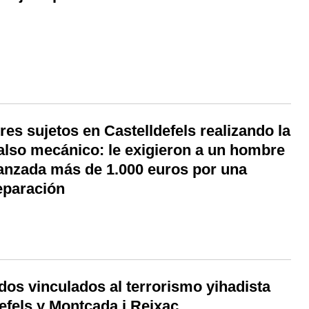
res sujetos en Castelldefels realizando la
falso mecánico: le exigieron a un hombre
anzada más de 1.000 euros por una
eparación
dos vinculados al terrorismo yihadista
efels y Montcada i Reixac