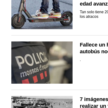
edad avanz
Tan solo tiene 2
los atracos
Fallece un 
autobús no
.
7 imágenes
realizar un