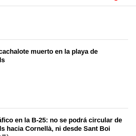
cachalote muerto en la playa de
ls
áfico en la B-25: no se podrá circular de
ls hacia Cornellà, ni desde Sant Boi