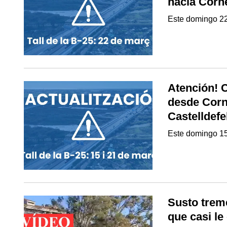
hacia Corne
Este domingo 2
Atención! C
desde Corne
Castelldefe
Este domingo 15 
Susto trem
que casi le