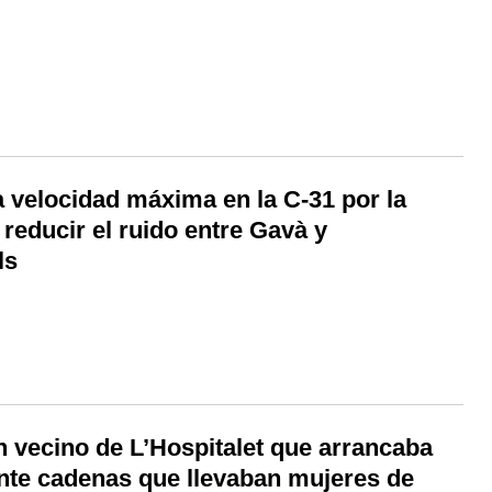
a velocidad máxima en la C-31 por la
reducir el ruido entre Gavà y
ls
n vecino de L’Hospitalet que arrancaba
nte cadenas que llevaban mujeres de