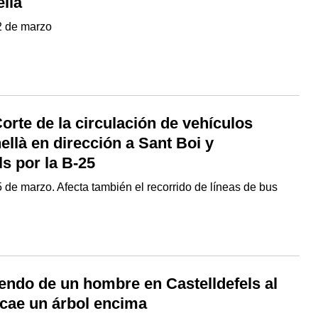
llà
2 de marzo
orte de la circulación de vehículos
llà en dirección a Sant Boi y
ls por la B-25
de marzo. Afecta también el recorrido de líneas de bus
endo de un hombre en Castelldefels al
 cae un árbol encima