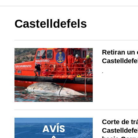
Castelldefels
Retiran un 
Castelldefe
.
Corte de tr
Castelldefe