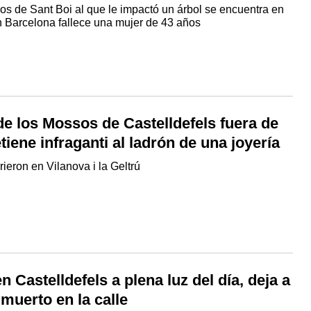
os de Sant Boi al que le impactó un árbol se encuentra en
n Barcelona fallece una mujer de 43 años
e los Mossos de Castelldefels fuera de
etiene infraganti al ladrón de una joyería
ieron en Vilanova i la Geltrú
en Castelldefels a plena luz del día, deja a
muerto en la calle