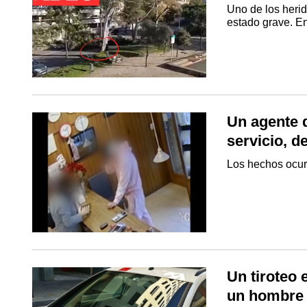
Uno de los herid
estado grave. E
Un agente d
servicio, d
Los hechos ocurr
Un tiroteo 
un hombre 