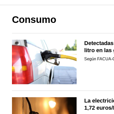
Consumo
Detectadas
litro en la
Según FACUA-C
La electric
1,72 euro