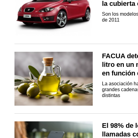
la cubierta
Son los modelos
de 2011
FACUA dete
litro en un
en función
La asociación h
grandes cadenas
distintas
El 98% de 
llamadas c