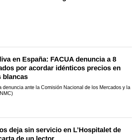
oliva en España: FACUA denuncia a 8
dos por acordar idénticos precios en
 blancas
a denuncia ante la Comisión Nacional de los Mercados y la
CNMC)
s deja sin servicio en L’Hospitalet de
carta de un lector