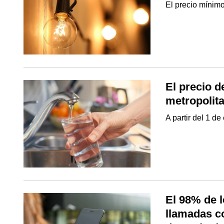
El precio mínimo
El precio d
metropolit
A partir del 1 d
El 98% de 
llamadas c