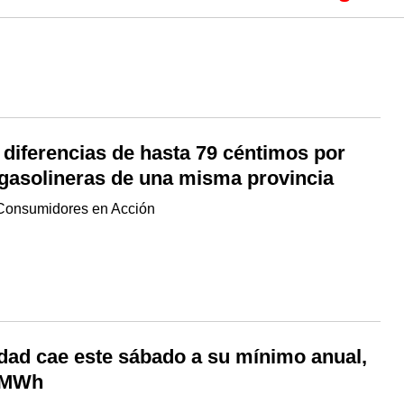
 diferencias de hasta 79 céntimos por
s gasolineras de una misma provincia
onsumidores en Acción
idad cae este sábado a su mínimo anual,
s/MWh