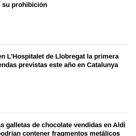
 su prohibición
n L’Hospitalet de Llobregat la primera
iendas previstas este año en Catalunya
s galletas de chocolate vendidas en Aldi
 podrían contener fragmentos metálicos