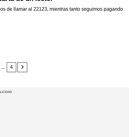
s de llamar al 22123, mientras tanto seguimos pagando
…
4
LICIDAD