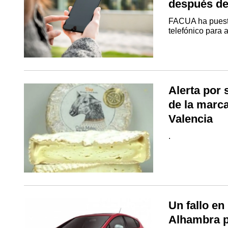
después de
FACUA ha puesto
telefónico para 
Alerta por
de la marc
Valencia
.
Un fallo en
Alhambra p