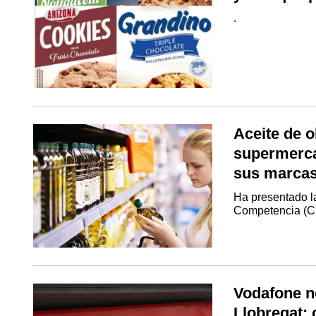
.
Aceite de 
supermerca
sus marcas
Ha presentado l
Competencia (
Vodafone no
Llobregat: 