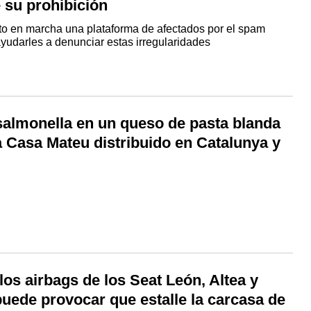
 su prohibición
 en marcha una plataforma de afectados por el spam
ayudarles a denunciar estas irregularidades
 salmonella en un queso de pasta blanda
a Casa Mateu distribuido en Catalunya y
 los airbags de los Seat León, Altea y
uede provocar que estalle la carcasa de