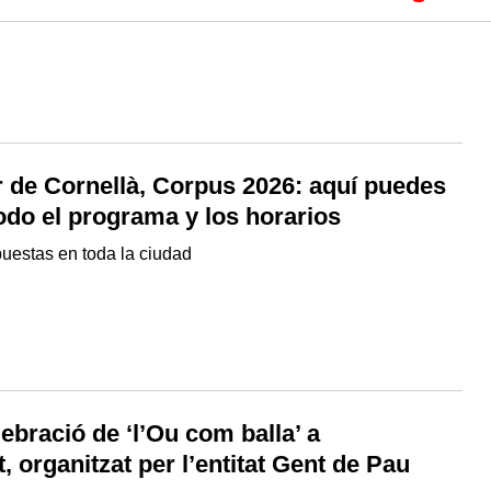
r de Cornellà, Corpus 2026: aquí puedes
odo el programa y los horarios
uestas en toda la ciudad
lebració de ‘l’Ou com balla’ a
t, organitzat per l’entitat Gent de Pau