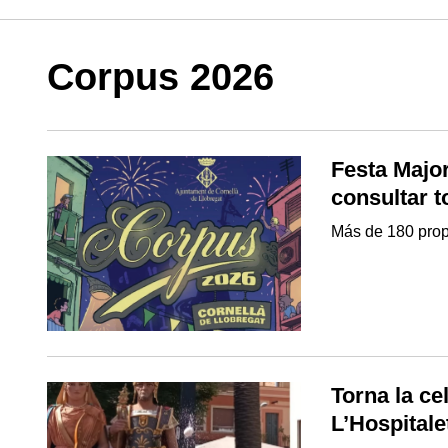
Corpus 2026
Festa Majo
consultar t
Más de 180 prop
Torna la ce
L’Hospitale