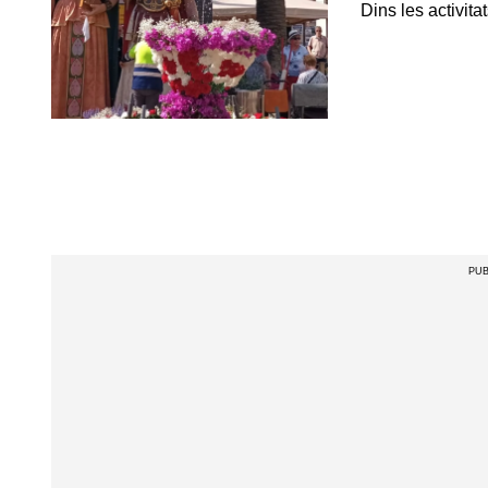
Dins les activit
PUB