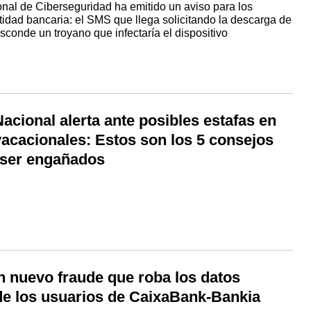
ional de Ciberseguridad ha emitido un aviso para los
ntidad bancaria: el SMS que llega solicitando la descarga de
sconde un troyano que infectaría el dispositivo
Nacional alerta ante posibles estafas en
vacacionales: Estos son los 5 consejos
r ser engañados
n nuevo fraude que roba los datos
de los usuarios de CaixaBank-Bankia