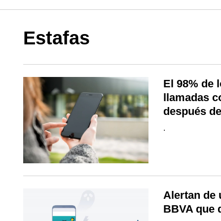
Estafas
El 98% de 
llamadas c
después de
.
Alertan de 
BBVA que d