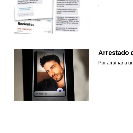
.
Arrestado 
Por arruinar a 