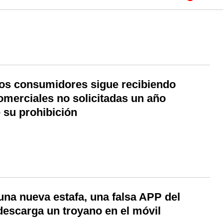
los consumidores sigue recibiendo
omerciales no solicitadas un año
 su prohibición
una nueva estafa, una falsa APP del
escarga un troyano en el móvil