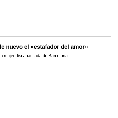
de nuevo el «estafador del amor»
una mujer discapacitada de Barcelona