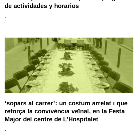
de actividades y horarios
.
‘sopars al carrer’: un costum arrelat i que
reforça la convivència veïnal, en la Festa
Major del centre de L’Hospitalet
.