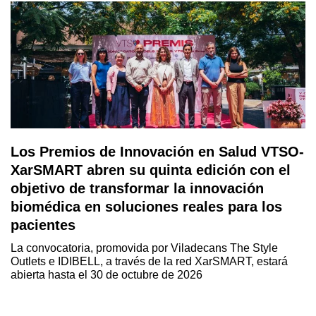
Los Premios de Innovación en Salud VTSO-
XarSMART abren su quinta edición con el
objetivo de transformar la innovación
biomédica en soluciones reales para los
pacientes
La convocatoria, promovida por Viladecans The Style
Outlets e IDIBELL, a través de la red XarSMART, estará
abierta hasta el 30 de octubre de 2026