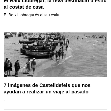
El Baix Llobregat, la teva destinació d’estiu
al costat de casa
El Baix Llobregat és el teu estiu
7 imágenes de Castelldefels que nos
ayudan a realizar un viaje al pasado
.