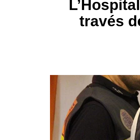
L’Hospita
través d