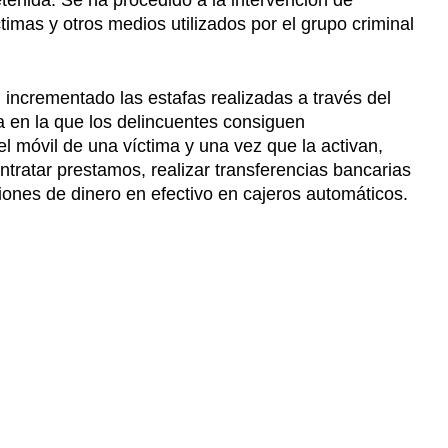
etenida. Se ha procedido a la intervención de
timas y otros medios utilizados por el grupo criminal
 incrementado las estafas realizadas a través del
a en la que los delincuentes consiguen
l móvil de una víctima y una vez que la activan,
ntratar prestamos, realizar transferencias bancarias
iones de dinero en efectivo en cajeros automáticos.