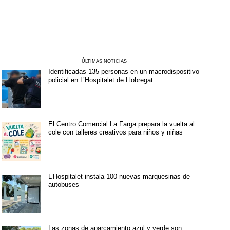
ÚLTIMAS NOTICIAS
Identificadas 135 personas en un macrodispositivo
policial en L’Hospitalet de Llobregat
El Centro Comercial La Farga prepara la vuelta al
cole con talleres creativos para niños y niñas
L’Hospitalet instala 100 nuevas marquesinas de
autobuses
Las zonas de aparcamiento azul y verde son