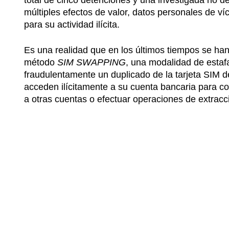
total de cinco detenciones y una investigada no d
múltiples efectos de valor, datos personales de víc
para su actividad ilícita.
Es una realidad que en los últimos tiempos se han
método
SIM SWAPPING
, una modalidad de estaf
fraudulentamente un duplicado de la tarjeta SIM de
acceden ilícitamente a su cuenta bancaria para co
a otras cuentas o efectuar operaciones de extracc