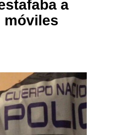
estafaba a
e móviles