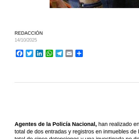
REDACCIÓN
14/10/2025
Facebook
Twitter
LinkedIn
WhatsApp
Telegram
Email
Compartir
Agentes de la Policía Nacional,
han realizado 
total de dos entradas y registros en inmuebles de 