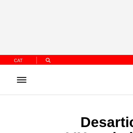
CAT
Desarti