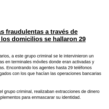
s fraudulentas a través de
 los domicilios se hallaron 29
rios, a este grupo criminal se le intervinieron un
idas en terminales móviles donde eran activadas y
as. Encontrando los agentes hasta 29 teléfonos
tigados con los que hacían las operaciones bancarias
 grupo criminal, realizaban extracciones de dinero
omplementos para enmascarar su identidad.