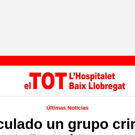
Últimas Noticias
culado un grupo cri