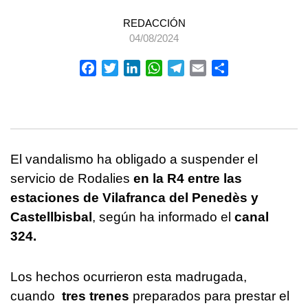
REDACCIÓN
04/08/2024
Facebook
Twitter
LinkedIn
WhatsApp
Telegram
Email
Compartir
El vandalismo ha obligado a suspender el
servicio de Rodalies
en la R4 entre las
estaciones de Vilafranca del Penedès y
Castellbisbal
, según ha informado el
canal
324.
Los hechos ocurrieron esta madrugada,
cuando
tres trenes
preparados para prestar el