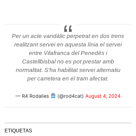
Per un acte vandàlic perpetrat en dos trens
realitzant servei en aquesta línia el servei
entre Vilafranca del Penedès i
Castellbisbal no es pot prestar amb
normalitat. S'ha habilitat servei alternatiu
per carretera en el tram afectat.
— R4 Rodalies
(@rod4cat)
August 4, 2024
ETIQUETAS