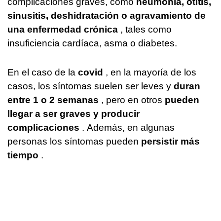
complicaciones graves, como
neumonía, otitis,
sinusitis, deshidratación o agravamiento de
una enfermedad crónica
, tales como
insuficiencia cardíaca, asma o diabetes.
En el caso de la
covid
, en la mayoría de los
casos, los síntomas suelen ser leves y
duran
entre 1 o 2 semanas
, pero en otros
pueden
llegar a ser graves y producir
complicaciones
. Además, en algunas
personas los síntomas pueden
persistir más
tiempo
.