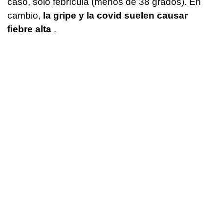
caso, sólo febrícula (menos de 38 grados). En
cambio,
la gripe y la covid suelen causar
fiebre alta
.