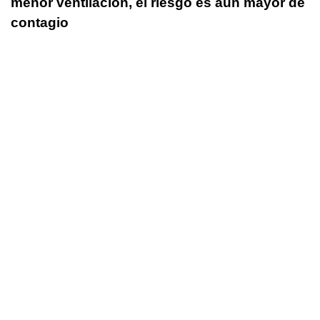
menor ventilación, el riesgo es aún mayor de
contagio