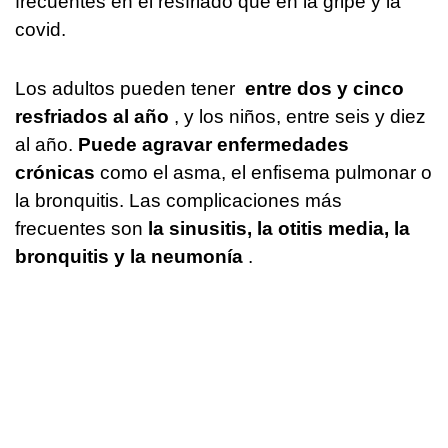
frecuentes en el resfriado que en la gripe y la
covid.
Los adultos pueden tener
entre dos y cinco
resfriados al año
, y los niños, entre seis y diez
al año.
Puede agravar enfermedades
crónicas
como el asma, el enfisema pulmonar o
la bronquitis. Las complicaciones más
frecuentes son
la sinusitis, la otitis media, la
bronquitis y la neumonía
.