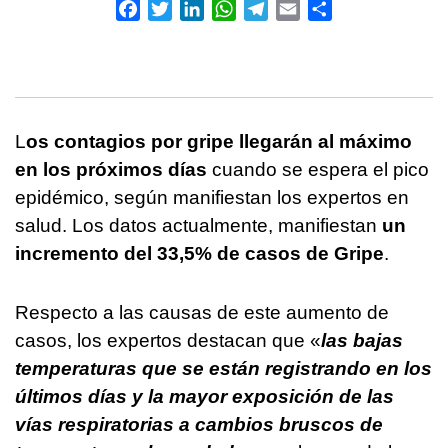
Facebook
Twitter
LinkedIn
WhatsApp
Telegram
Email
Compartir
L
os contagios por gripe llegarán al máximo
en los próximos días
cuando se espera el pico
epidémico, según manifiestan los expertos en
salud. Los datos actualmente, manifiestan
un
incremento del 33,5% de casos de Gripe
.
Respecto a las causas de este aumento de
casos, los expertos destacan que «
las bajas
temperaturas que se están registrando en los
últimos días y la mayor exposición de las
vías respiratorias a cambios bruscos de