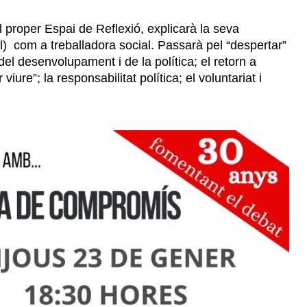
l proper Espai de Reflexió, explicarà la seva
cial) com a treballadora social. Passarà pel “despertar”
el desenvolupament i de la política; el retorn a
 viure”; la responsabilitat política; el voluntariat i