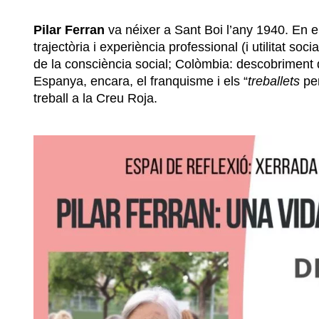
Pilar Ferran
va néixer a Sant Boi l’any 1940. En e
trajectòria i experiència professional (i utilitat so
de la consciència social; Colòmbia: descobriment d
Espanya, encara, el franquisme i els “
treballets
per
treball a la Creu Roja.