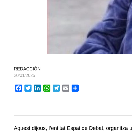
REDACCIÓN
20/01/2025
Facebook
Twitter
LinkedIn
WhatsApp
Telegram
Email
Compartir
Aquest dijous, l’entitat Espai de Debat, organitz