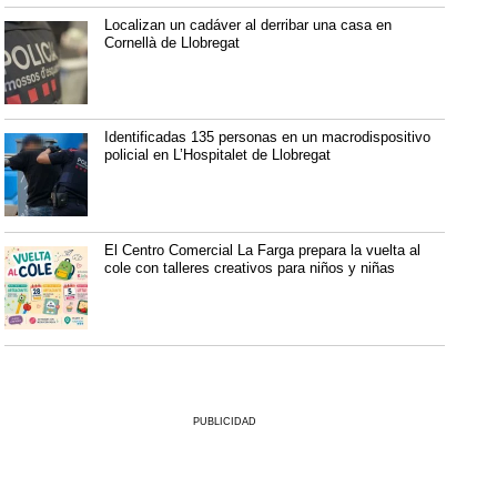
Localizan un cadáver al derribar una casa en
Cornellà de Llobregat
Identificadas 135 personas en un macrodispositivo
policial en L’Hospitalet de Llobregat
El Centro Comercial La Farga prepara la vuelta al
cole con talleres creativos para niños y niñas
PUBLICIDAD