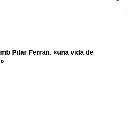
mb Pilar Ferran, «una vida de
s»