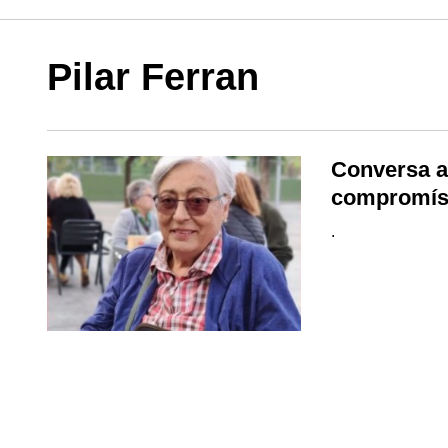
Pilar Ferran
Conversa a
compromí
.