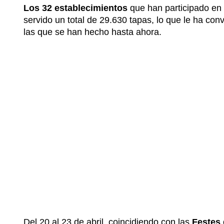
Los 32 establecimientos
que han participado en 
servido un total de 29.630 tapas, lo que le ha con
las que se han hecho hasta ahora.
Del 20 al 23 de abril, coincidiendo con las
Festes 