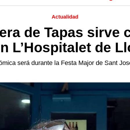
Actualidad
era de Tapas sirve c
n L’Hospitalet de L
ómica será durante la Festa Major de Sant Jos