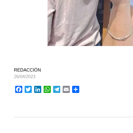
REDACCIÓN
26/04/2023
Facebook
Twitter
LinkedIn
WhatsApp
Telegram
Email
Compartir