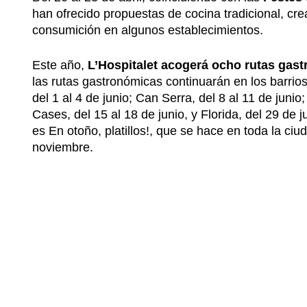
han ofrecido propuestas de cocina tradicional, crea
consumición en algunos establecimientos.
Este año,
L’Hospitalet acogerá ocho rutas gas
las rutas gastronómicas continuarán en los barrio
del 1 al 4 de junio; Can Serra, del 8 al 11 de junio;
Cases, del 15 al 18 de junio, y Florida, del 29 de j
es En otoño, platillos!, que se hace en toda la ciu
noviembre.