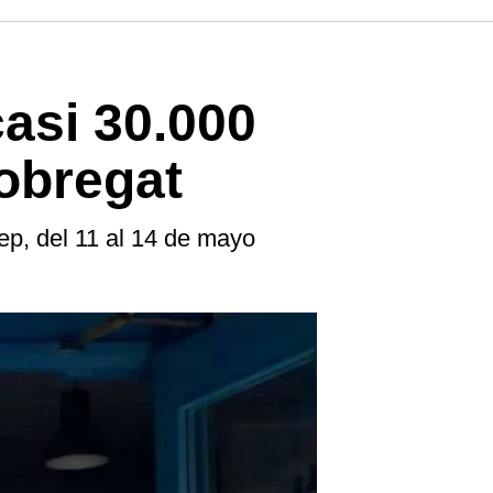
asi 30.000
lobregat
ep, del 11 al 14 de mayo