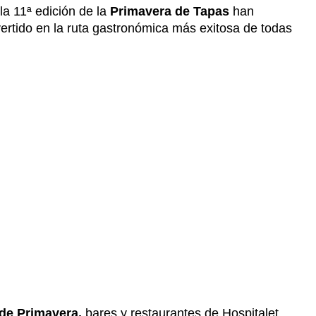
la 11ª edición de la
Primavera de Tapas
han
vertido en la ruta gastronómica más exitosa de todas
de Primavera,
bares y restaurantes de Hospitalet