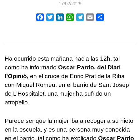
17/02/2026
Facebook
Twitter
LinkedIn
WhatsApp
Telegram
Email
Compartir
Ha ocurrido esta mañana hacia las 12h, tal
como ha informado
Oscar Pardo, del Diari
l’Opinió,
en el cruce de Enric Prat de la Riba
con Miquel Romeu, en el barrio de Sant Josep
de L’Hospitalet, una mujer ha sufrido un
atropello.
Parece ser que la mujer iba a recoger a su nieto
en la escuela, y es una persona muy conocida
en el barrio, tal como ha explicado
Oscar Pardo