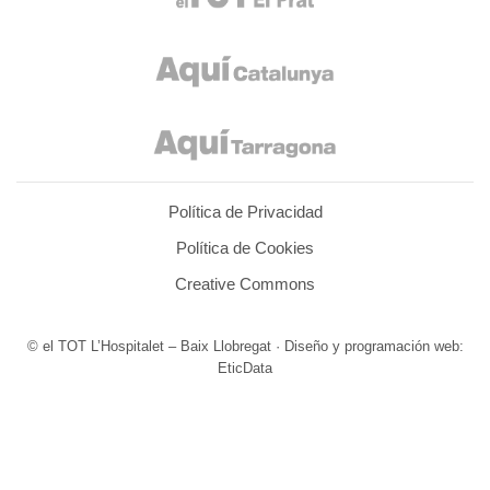
Política de Privacidad
Política de Cookies
Creative Commons
© el TOT L’Hospitalet – Baix Llobregat · Diseño y programación web:
EticData