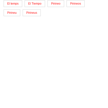
El temps
El Tiempo
Pirineo
Pirineos
Pirineu
Pirineus