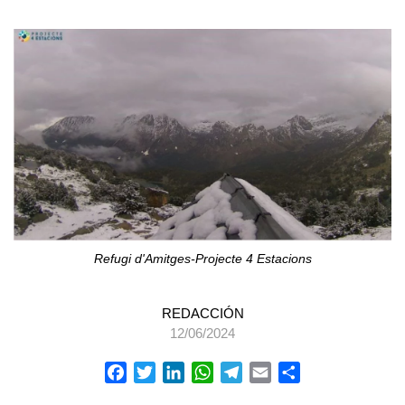
Refugi d'Amitges-Projecte 4 Estacions
REDACCIÓN
12/06/2024
Facebook
Twitter
LinkedIn
WhatsApp
Telegram
Email
Compartir