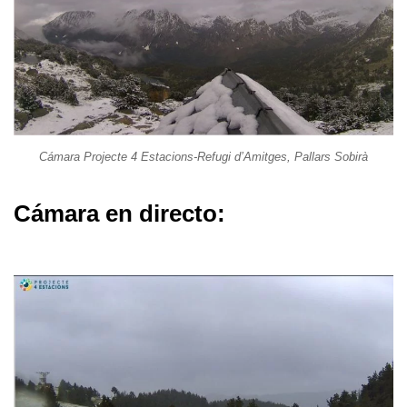
Cámara Projecte 4 Estacions-Refugi d’Amitges, Pallars Sobirà
Cámara en directo: