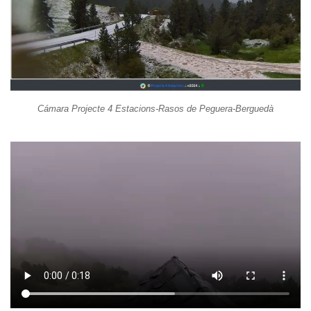
Cámara Projecte 4 Estacions-Rasos de Peguera-Berguedà