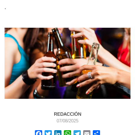
.
REDACCIÓN
07/08/2025
Facebook
Twitter
LinkedIn
WhatsApp
Telegram
Email
Compartir